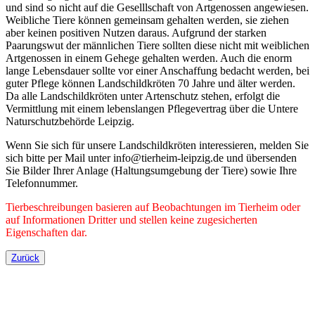
und sind so nicht auf die Geselllschaft von Artgenossen angewiesen.
Weibliche Tiere können gemeinsam gehalten werden, sie ziehen
aber keinen positiven Nutzen daraus. Aufgrund der starken
Paarungswut der männlichen Tiere sollten diese nicht mit weiblichen
Artgenossen in einem Gehege gehalten werden. Auch die enorm
lange Lebensdauer sollte vor einer Anschaffung bedacht werden, bei
guter Pflege können Landschildkröten 70 Jahre und älter werden.
Da alle Landschildkröten unter Artenschutz stehen, erfolgt die
Vermittlung mit einem lebenslangen Pflegevertrag über die Untere
Naturschutzbehörde Leipzig.
Wenn Sie sich für unsere Landschildkröten interessieren, melden Sie
sich bitte per Mail unter info@tierheim-leipzig.de und übersenden
Sie Bilder Ihrer Anlage (Haltungsumgebung der Tiere) sowie Ihre
Telefonnummer.
Tierbeschreibungen basieren auf Beobachtungen im Tierheim oder
auf Informationen Dritter und stellen keine zugesicherten
Eigenschaften dar.
Zurück