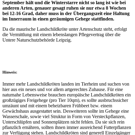
September hält und die Winterstarre nicht so lang ist wie bei
anderen Arten, genauer gesagt ruhen sie nur etwa 8 Wochen
bei 12-16 Grad, daher muss in der Übergangszeit eine Haltung
im Innerraum in einen geräumigen Gehege stattfinden.
Da die maurische Landschildkröte unter Artenschutz steht, erfolgt
die Vermittlung mit einem lebenslangen Pflegevertrag über die
Untere Naturschutzbehörde Leipzig.
Hinweis:
Immer mehr Landschildkröten landen im Tierheim und suchen von
hier aus ein neues und vor allem artgerechtes Zuhause. Für eine
naturnahe Lebensweise brauchen europäische Landschildkröten ein
großzügiges Freigehege (pro Tier 10qm), es sollte ausbruchssicher
umzäunt und mit einem beheizbaren Frühbeet bzw. einem
Gewächshaus ausgestattet sein. Desweiteren sollte im Gehege eine
Wasserschale, sowie viel Struktur in Form von Versteckpflanzen,
Unterschlüpfen und Sonnenplätzen nicht fehlen. Da sie sich rein
pflanzlich ernähren, sollten ihnen immer ausreichend Futterpflanzen
zur Verfügung stehen. Landschildkröten sind generell Einzelgänger