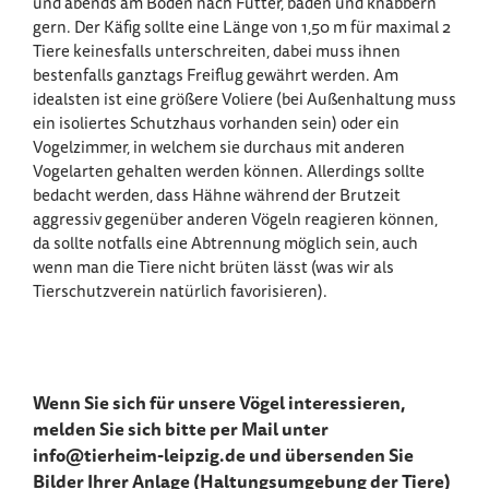
und abends am Boden nach Futter, baden und knabbern
gern. Der Käfig sollte eine Länge von 1,50 m für maximal 2
Tiere keinesfalls unterschreiten, dabei muss ihnen
bestenfalls ganztags Freiflug gewährt werden. Am
idealsten ist eine größere Voliere (bei Außenhaltung muss
ein isoliertes Schutzhaus vorhanden sein) oder ein
Vogelzimmer, in welchem sie durchaus mit anderen
Vogelarten gehalten werden können. Allerdings sollte
bedacht werden, dass Hähne während der Brutzeit
aggressiv gegenüber anderen Vögeln reagieren können,
da sollte notfalls eine Abtrennung möglich sein, auch
wenn man die Tiere nicht brüten lässt (was wir als
Tierschutzverein natürlich favorisieren).
Wenn Sie sich für unsere Vögel interessieren,
melden Sie sich bitte per Mail unter
info@tierheim-leipzig.de und übersenden Sie
Bilder Ihrer Anlage (Haltungsumgebung der Tiere)