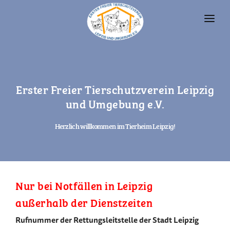
UNSERE TIERE
TIERHEIM
Erster Freier Tierschutzverein Leipzig
FAQ
und Umgebung e.V.
TIERHALTUNG UND RECHT
Herzlich willkommen im Tierheim Leipzig!
VEREIN
SPENDEN
Nur bei Notfällen in Leipzig
außerhalb der Dienstzeiten
Rufnummer der Rettungsleitstelle der Stadt Leipzig