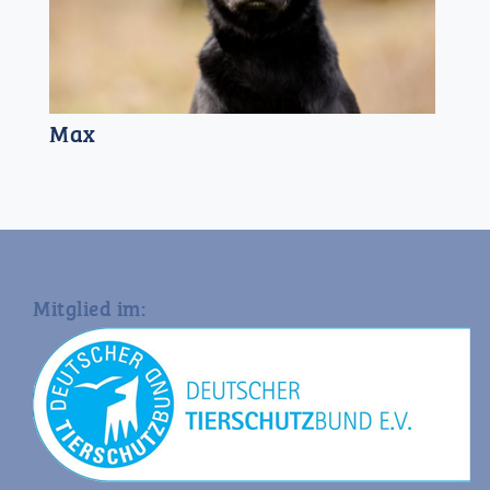
Max
Mitglied im: