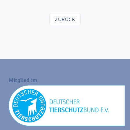
ZURÜCK
Mitglied im: