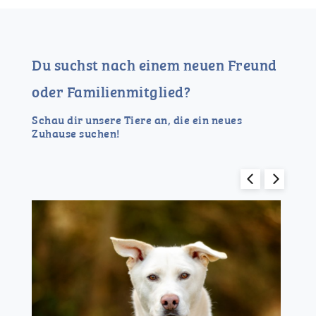
Du suchst nach einem neuen Freund
oder Familienmitglied?
Schau dir unsere Tiere an, die ein neues
Zuhause suchen!