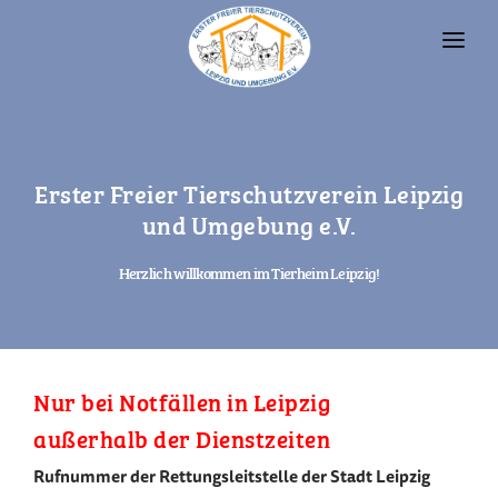
UNSERE TIERE
TIERHEIM
Erster Freier Tierschutzverein Leipzig
FAQ
und Umgebung e.V.
TIERHALTUNG UND RECHT
Herzlich willkommen im Tierheim Leipzig!
VEREIN
SPENDEN
Nur bei Notfällen in Leipzig
außerhalb der Dienstzeiten
Rufnummer der Rettungsleitstelle der Stadt Leipzig